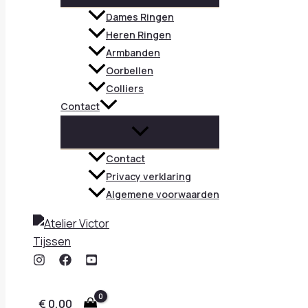
Dames Ringen
Heren Ringen
Armbanden
Oorbellen
Colliers
Contact
Contact
Privacy verklaring
Algemene voorwaarden
€
0,00