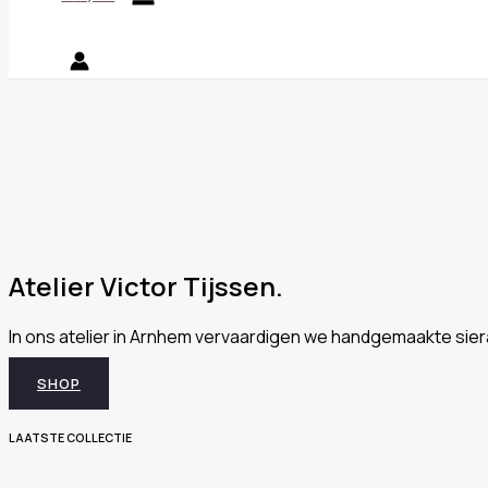
Atelier Victor Tijssen.
In ons atelier in Arnhem vervaardigen we handgemaakte sier
SHOP
LAATSTE COLLECTIE