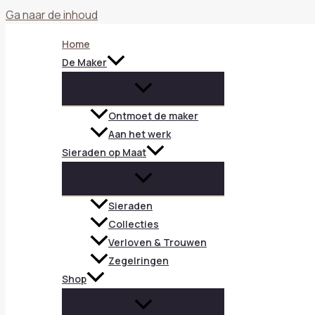
Ga naar de inhoud
Home
De Maker
Ontmoet de maker
Aan het werk
Sieraden op Maat
Sieraden
Collecties
Verloven & Trouwen
Zegelringen
Shop